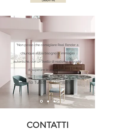
"Non posso che consigliare Real Render a
chiunque abbia bisogno di immagini
autentiche, con un livello di realismo in grado
di superare le aspettative"
Carlo Turati - Casamilano
CONTATTI