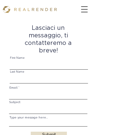
Lasciaci un
messaggio, ti
contatteremo a
breve!
First Name
Last Name
Email
Subject
Type your message here...
Submit