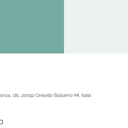
ianza, 181, 20092 Cinisello Balsamo MI, Italia
o