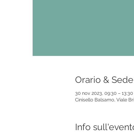
Orario & Sede
30 nov 2023, 09:30 – 13:30
Cinisello Balsamo, Viale Br
Info sull'event